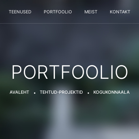
TEENUSED
PORTFOOLIO
MEIST
KONTAKT
PORTFOOLIO
AVALEHT
TEHTUD-PROJEKTID
KOGUKONNAALA